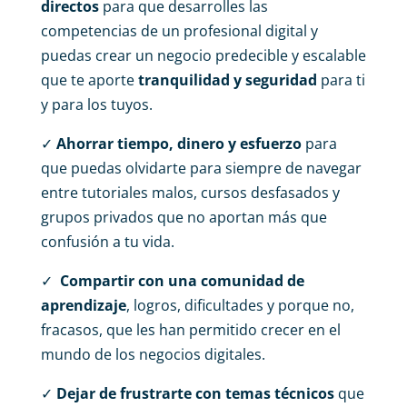
directos
para que desarrolles las
competencias de un profesional digital y
puedas crear un negocio predecible y escalable
que te aporte
tranquilidad y seguridad
para ti
y para los tuyos.
✓
Ahorrar tiempo, dinero y esfuerzo
para
que puedas olvidarte para siempre de navegar
entre tutoriales malos, cursos desfasados y
grupos privados que no aportan más que
confusión a tu vida.
✓
Compartir con una comunidad de
aprendizaje
, logros, dificultades y porque no,
fracasos, que les han permitido crecer en el
mundo de los negocios digitales.
✓
Dejar de frustrarte con temas técnicos
que