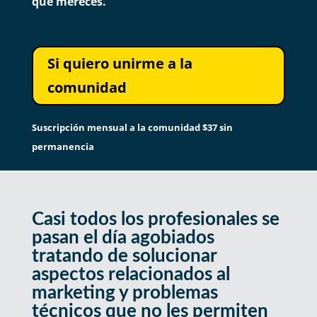
que mereces.
Si quiero unirme a la
comunidad
Suscripción mensual a la comunidad $37
sin
permanencia
Casi todos los profesionales se
pasan el día agobiados
tratando de solucionar
aspectos relacionados al
marketing y problemas
técnicos que no les permiten