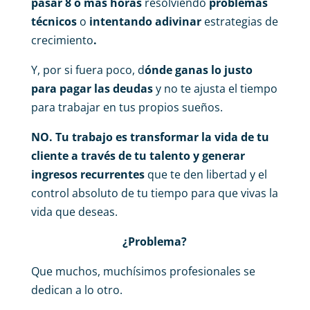
pasar 8 o más horas
resolviendo
problemas
técnicos
o
intentando adivinar
estrategias de
crecimiento
.
Y, por si fuera poco, d
ónde ganas lo justo
para pagar las deudas
y no te ajusta el tiempo
para trabajar en tus propios sueños.
NO.
Tu trabajo es transformar la vida de tu
cliente a través de tu talento y generar
ingresos recurrentes
que te den libertad y el
control absoluto de tu tiempo para que vivas la
vida que deseas.
¿Problema?
Que muchos, muchísimos profesionales se
dedican a lo otro.